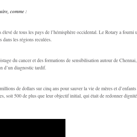
duire, comme :
plus élevé de tous les pays de l’hémisphère occidental. Le Rotary a four
s dans les régions reculées.
stage du cancer et des formations de sensibilisation autour de Chennai, 
on d’un diagnostic tardif.
millions de dollars sur cinq ans pour sauver la vie de mères et d’enfan
es, soit 500 de plus que leur objectif initial, qui était de redonner digni