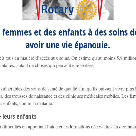
es femmes et des enfants à des soins de
avoir une vie épanouie.
à tous en matière d’accès aux soins. On estime qu’au moins 5,9 milli
itaires, autant de choses qui peuvent être évitées.
vulnérables des soins de santé de qualité afin qu’ils puissent vivre plus 
 des trousses de naissance et des cliniques médicales mobiles. Les fe
urs enfants, contre la maladie.
e leurs enfants
en difficultés en apportant l’aide et les formations nécessaires aux comm