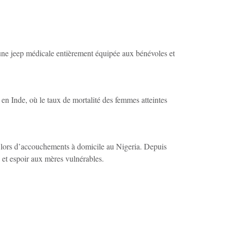
ni une jeep médicale entièrement équipée aux bénévoles et
en Inde, où le taux de mortalité des femmes atteintes
ts lors d’accouchements à domicile au Nigeria. Depuis
té et espoir aux mères vulnérables.